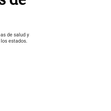
mas de salud y
 los estados.