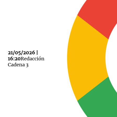
Notas
Notas
Editorial
Mundial 2026
La Sol
21/05/2026 |
16:20
Redacción
Cadena 3