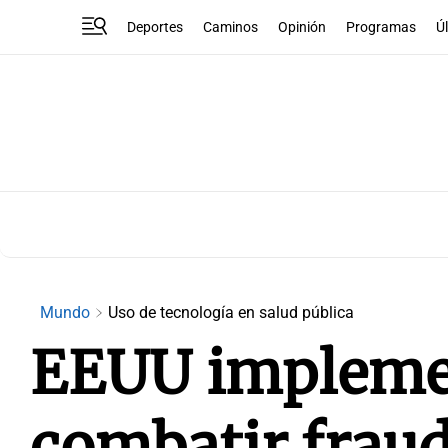
Deportes
Caminos
Opinión
Programas
Ú
Mundo
Uso de tecnología en salud pública
EEUU implemen
combatir frau