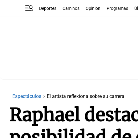
Deportes
Caminos
Opinión
Programas
Ú
Espectáculos
El artista reflexiona sobre su carrera
Raphael destacó
posibilidad de