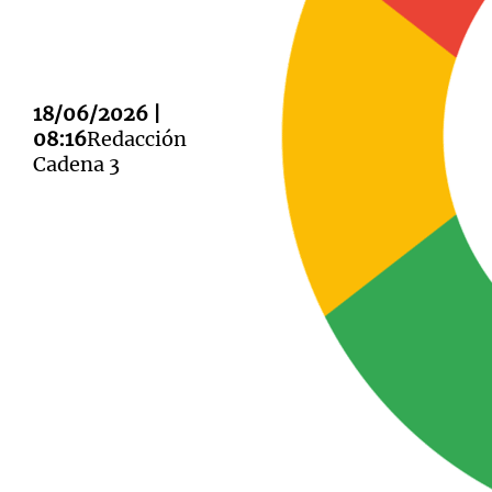
18/06/2026 |
08:16
Redacción
Notas
Notas
Cadena 3
Editorial
Mundial 2026
La Sol