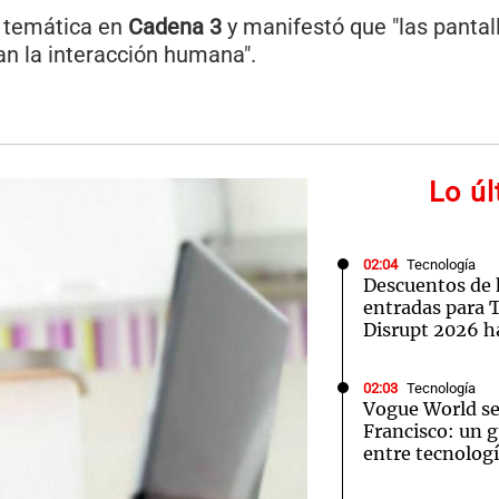
 temática en
Cadena 3
y manifestó que "las panta
an la interacción humana".
Lo ú
02:04
Tecnología
Descuentos de 
entradas para
Disrupt 2026 
02:03
Tecnología
Vogue World se
Francisco: un g
entre tecnolog