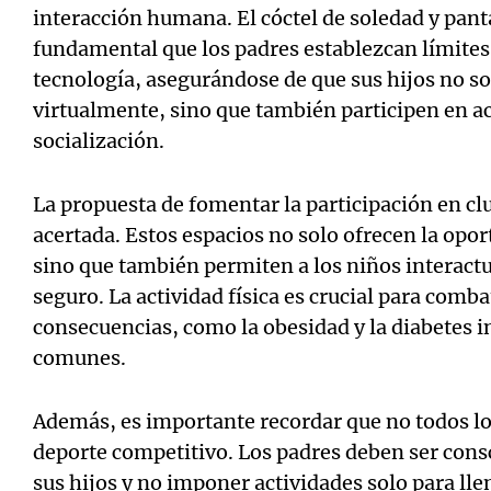
interacción humana. El cóctel de soledad y panta
fundamental que los padres establezcan límites 
tecnología, asegurándose de que sus hijos no s
virtualmente, sino que también participen en a
socialización.
La propuesta de fomentar la participación en cl
acertada. Estos espacios no solo ofrecen la opor
sino que también permiten a los niños interact
seguro. La actividad física es crucial para comba
consecuencias, como la obesidad y la diabetes i
comunes.
Además, es importante recordar que no todos lo
deporte competitivo. Los padres deben ser consc
sus hijos y no imponer actividades solo para ll