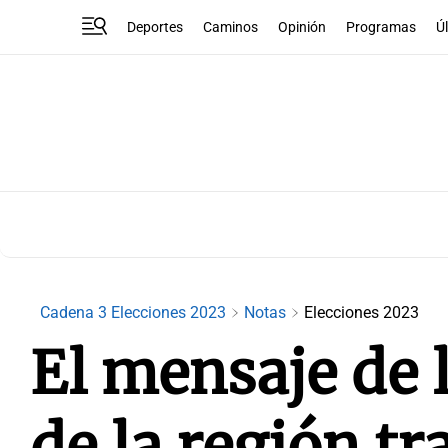
Deportes
Caminos
Opinión
Programas
Ú
Cadena 3 Elecciones 2023
Notas
Elecciones 2023
El mensaje de l
de la región tr