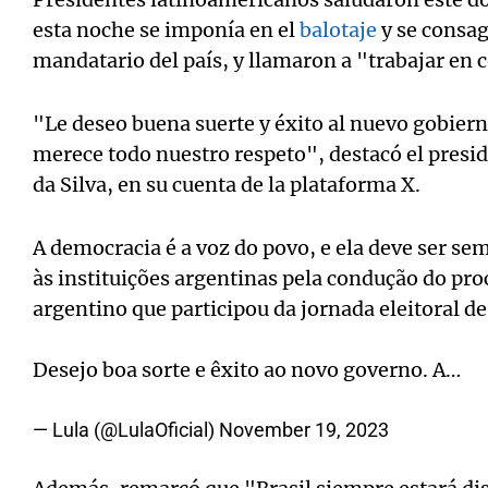
esta noche se imponía en el
balotaje
y se consa
mandatario del país, y llamaron a "trabajar en 
"Le deseo buena suerte y éxito al nuevo gobiern
merece todo nuestro respeto", destacó el preside
da Silva, en su cuenta de la plataforma X.
A democracia é a voz do povo, e ela deve ser s
às instituições argentinas pela condução do proc
argentino que participou da jornada eleitoral de
Desejo boa sorte e êxito ao novo governo. A…
— Lula (@LulaOficial)
November 19, 2023