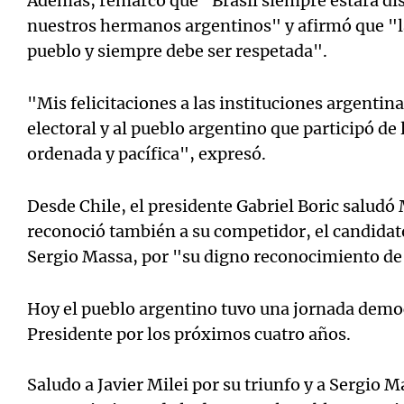
Además, remarcó que "Brasil siempre estará dis
nuestros hermanos argentinos" y afirmó que "la
pueblo y siempre debe ser respetada".
"Mis felicitaciones a las instituciones argentin
electoral y al pueblo argentino que participó de
ordenada y pacífica", expresó.
Desde Chile, el presidente Gabriel Boric saludó 
reconoció también a su competidor, el candidato
Sergio Massa, por "su digno reconocimiento de 
Hoy el pueblo argentino tuvo una jornada democr
Presidente por los próximos cuatro años.
Saludo a Javier Milei por su triunfo y a Sergio 