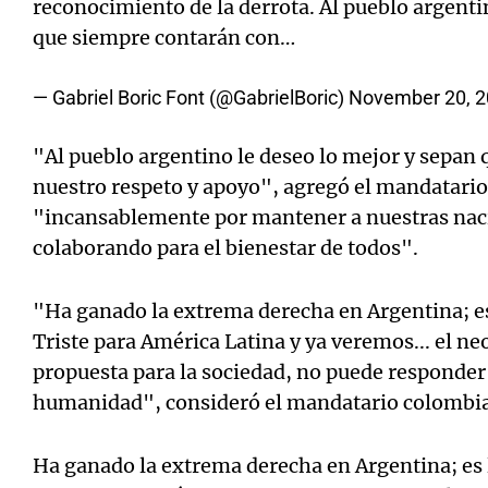
reconocimiento de la derrota. Al pueblo argenti
que siempre contarán con…
— Gabriel Boric Font (@GabrielBoric)
November 20, 
"Al pueblo argentino le deseo lo mejor y sepan
nuestro respeto y apoyo", agregó el mandatario 
"incansablemente por mantener a nuestras nac
colaborando para el bienestar de todos".
"Ha ganado la extrema derecha en Argentina; es 
Triste para América Latina y ya veremos... el ne
propuesta para la sociedad, no puede responder 
humanidad", consideró el mandatario colombia
Ha ganado la extrema derecha en Argentina; es l