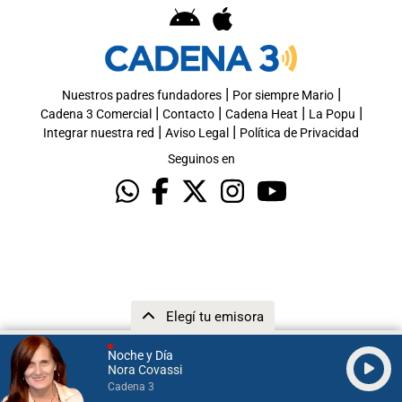
|
|
Nuestros padres fundadores
Por siempre Mario
|
|
|
|
Cadena 3 Comercial
Contacto
Cadena Heat
La Popu
|
|
Integrar nuestra red
Aviso Legal
Política de Privacidad
Seguinos en
Elegí tu emisora
Noche y Día
Nora Covassi
Cadena 3