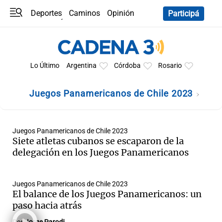
Deportes
Caminos
Opinión
Participá
Programas
Últimas coberturas
Últimas 24 h
En YouTube
Clima
Horóscopo
Lo Último
Argentina
Córdoba
Rosario
Juegos Panamericanos de Chile 2023
Juegos Panamericanos de Chile 2023
Siete atletas cubanos se escaparon de la
delegación en los Juegos Panamericanos
Juegos Panamericanos de Chile 2023
El balance de los Juegos Panamericanos: un
paso hacia atrás