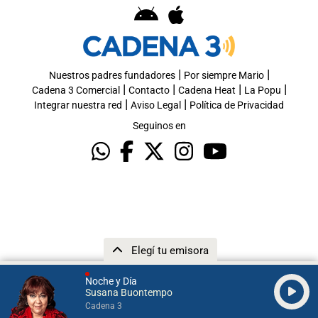
|
|
Nuestros padres fundadores
Por siempre Mario
|
|
|
|
Cadena 3 Comercial
Contacto
Cadena Heat
La Popu
|
|
Integrar nuestra red
Aviso Legal
Política de Privacidad
Seguinos en
Elegí tu emisora
Noche y Día
Susana Buontempo
Cadena 3