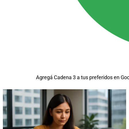
Agregá Cadena 3 a tus preferidos en Go