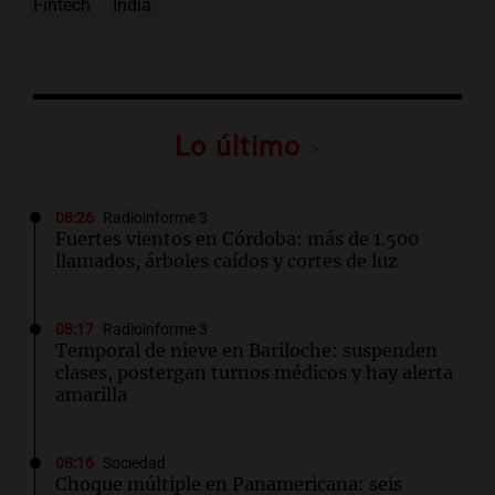
Fintech
India
Lo último
08:26
Radioinforme 3
Fuertes vientos en Córdoba: más de 1.500
llamados, árboles caídos y cortes de luz
08:17
Radioinforme 3
Temporal de nieve en Bariloche: suspenden
clases, postergan turnos médicos y hay alerta
amarilla
08:16
Sociedad
Choque múltiple en Panamericana: seis