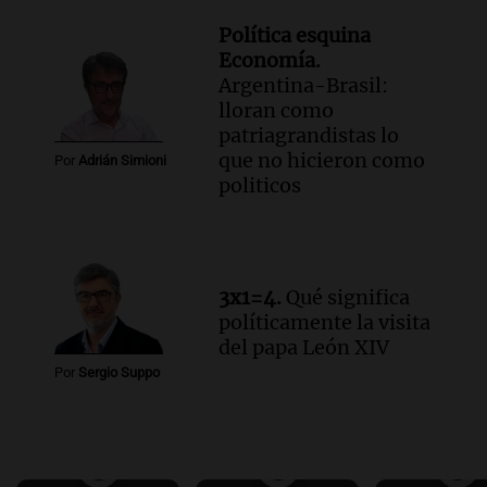
Política esquina
Economía.
Argentina-Brasil:
lloran como
patriagrandistas lo
que no hicieron como
Por
Adrián Simioni
politicos
3x1=4.
Qué significa
políticamente la visita
del papa León XIV
Por
Sergio Suppo