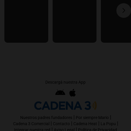
Descargá nuestra App
|
|
Nuestros padres fundadores
Por siempre Mario
|
|
|
|
Cadena 3 Comercial
Contacto
Cadena Heat
La Popu
|
|
Integrar nuestra red
Aviso Legal
Política de Privacidad