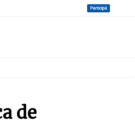
Participá
ca de