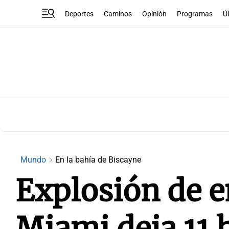
Deportes
Caminos
Opinión
Programas
Ú
Mundo
En la bahía de Biscayne
Explosión de 
Miami deja 11 