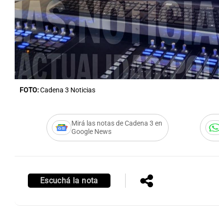
Notas
Notas
Editorial
Mundial 2026
La Sol
FOTO:
Cadena 3 Noticias
Mirá las notas de Cadena 3 en
Google News
Escuchá la nota