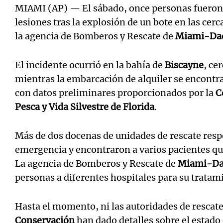
MIAMI (AP) — El sábado, once personas fueron l
lesiones tras la explosión de un bote en las cer
la agencia de Bomberos y Rescate de
Miami-Da
El incidente ocurrió en la bahía de
Biscayne
, ce
mientras la embarcación de alquiler se encontr
con datos preliminares proporcionados por la
C
Pesca y Vida Silvestre de Florida
.
Más de dos docenas de unidades de rescate res
emergencia y encontraron a varios pacientes qu
La agencia de Bomberos y Rescate de
Miami-D
personas a diferentes hospitales para su tratam
Hasta el momento, ni las autoridades de rescate
Conservación
han dado detalles sobre el estado 