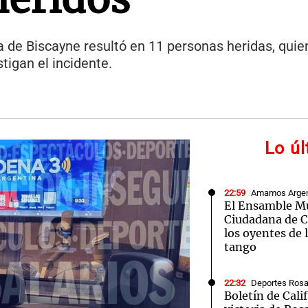
ía de Biscayne resultó en 11 personas heridas, qui
tigan el incidente.
Lo ú
22:59
Amamos Argen
El Ensamble Mu
Ciudadana de C
los oyentes de 
tango
22:32
Deportes Rosa
Boletín de Calif