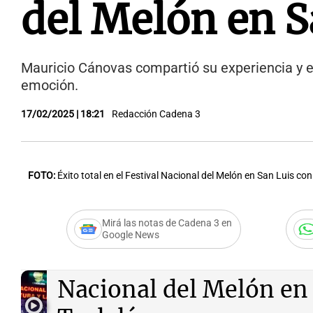
del Melón en S
Mauricio Cánovas compartió su experiencia y el
emoción.
17/02/2025 | 18:21
Redacción Cadena 3
FOTO:
Éxito total en el Festival Nacional del Melón en San Luis con
Mirá las notas de Cadena 3 en
Google News
Audio.
Éxito total en el
Nacional del Melón en