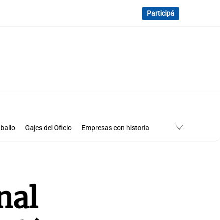
Participá
ballo
Gajes del Oficio
Empresas con historia
nal