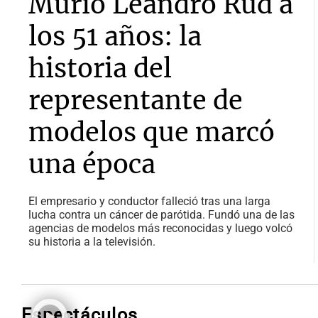
Murió Leandro Rud a
los 51 años: la
historia del
representante de
modelos que marcó
una época
El empresario y conductor falleció tras una larga
lucha contra un cáncer de parótida. Fundó una de las
agencias de modelos más reconocidas y luego volcó
su historia a la televisión.
Espectáculos