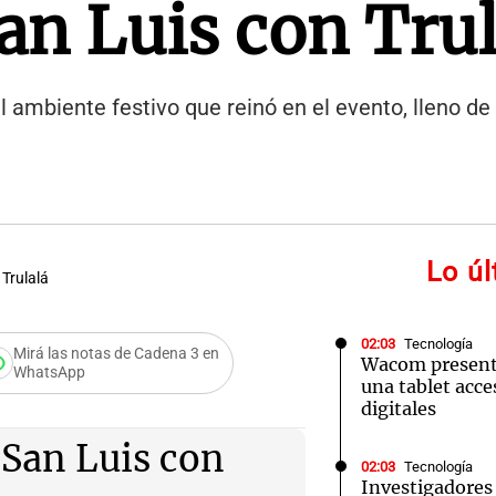
an Luis con Trul
 ambiente festivo que reinó en el evento, lleno de
Lo ú
 Trulalá
02:03
Tecnología
Mirá las notas de Cadena 3 en
Wacom presenta
WhatsApp
una tablet acces
 Festival
digitales
 San Luis con
02:03
Tecnología
Investigadores