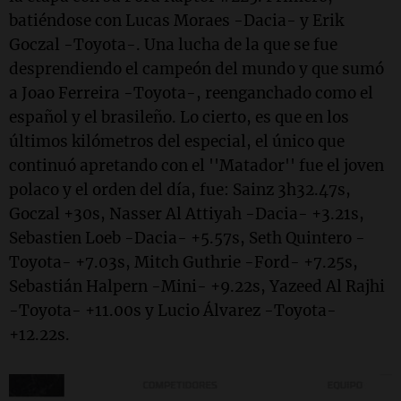
batiéndose con Lucas Moraes -Dacia- y Erik
Goczal -Toyota-. Una lucha de la que se fue
desprendiendo el campeón del mundo y que sumó
a Joao Ferreira -Toyota-, reenganchado como el
español y el brasileño. Lo cierto, es que en los
últimos kilómetros del especial, el único que
continuó apretando con el ''Matador'' fue el joven
polaco y el orden del día, fue: Sainz 3h32.47s,
Goczal +30s, Nasser Al Attiyah -Dacia- +3.21s,
Sebastien Loeb -Dacia- +5.57s, Seth Quintero -
Toyota- +7.03s, Mitch Guthrie -Ford- +7.25s,
Sebastián Halpern -Mini- +9.22s, Yazeed Al Rajhi
-Toyota- +11.00s y Lucio Álvarez -Toyota-
+12.22s.