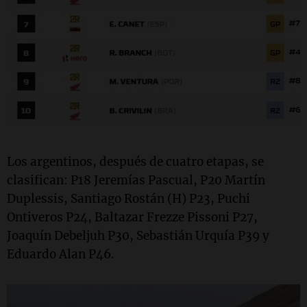
Los argentinos, después de cuatro etapas, se
clasifican: P18 Jeremías Pascual, P20 Martín
Duplessis, Santiago Rostán (H) P23, Puchi
Ontiveros P24, Baltazar Frezze Pissoni P27,
Joaquín Debeljuh P30, Sebastián Urquía P39 y
Eduardo Alan P46.