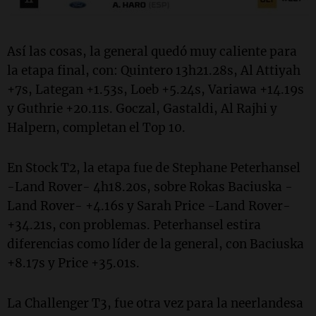
Así las cosas, la general quedó muy caliente para
la etapa final, con: Quintero 13h21.28s, Al Attiyah
+7s, Lategan +1.53s, Loeb +5.24s, Variawa +14.19s
y Guthrie +20.11s. Goczal, Gastaldi, Al Rajhi y
Halpern, completan el Top 10.
En Stock T2, la etapa fue de Stephane Peterhansel
-Land Rover- 4h18.20s, sobre Rokas Baciuska -
Land Rover- +4.16s y Sarah Price -Land Rover-
+34.21s, con problemas. Peterhansel estira
diferencias como líder de la general, con Baciuska
+8.17s y Price +35.01s.
La Challenger T3, fue otra vez para la neerlandesa