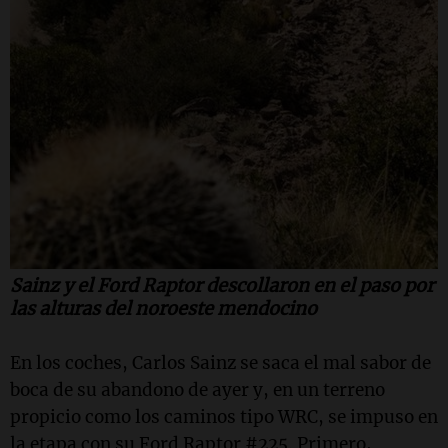
Sainz y el Ford Raptor descollaron en el paso por
las alturas del noroeste mendocino
En los coches, Carlos Sainz se saca el mal sabor de
boca de su abandono de ayer y, en un terreno
propicio como los caminos tipo WRC, se impuso en
la etapa con su Ford Raptor #225. Primero,