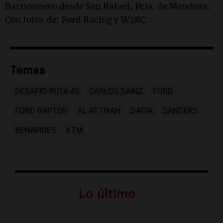
Barrionuevo desde San Rafael, Pcia. de Mendoza.
Con fotos de: Ford Racing y W2RC.
Temas
DESAFÍO RUTA 40
CARLOS SAINZ
FORD
FORD RAPTOR
AL ATTIYAH
DACIA
SANDERS
BENAVIDES
KTM
Lo último