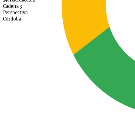
19:13
Redacción
Cadena 3
Perspectiva
Córdoba