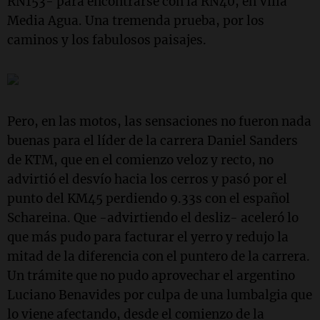
RN153- para encontrarse con la RN40, en Villa
Media Agua. Una tremenda prueba, por los
caminos y los fabulosos paisajes.
Pero, en las motos, las sensaciones no fueron nada
buenas para el líder de la carrera Daniel Sanders
de KTM, que en el comienzo veloz y recto, no
advirtió el desvío hacia los cerros y pasó por el
punto del KM45 perdiendo 9.33s con el español
Schareina. Que -advirtiendo el desliz- aceleró lo
que más pudo para facturar el yerro y redujo la
mitad de la diferencia con el puntero de la carrera.
Un trámite que no pudo aprovechar el argentino
Luciano Benavides por culpa de una lumbalgia que
lo viene afectando, desde el comienzo de la