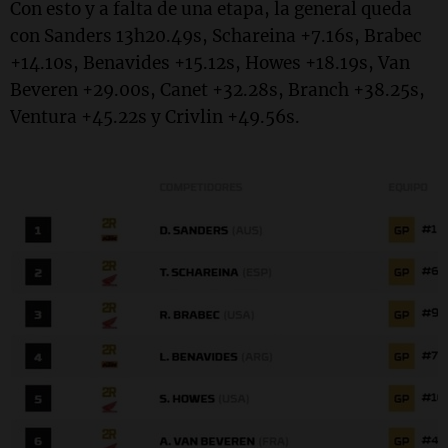
Con esto y a falta de una etapa, la general queda
con Sanders 13h20.49s, Schareina +7.16s, Brabec
+14.10s, Benavides +15.12s, Howes +18.19s, Van
Beveren +29.00s, Canet +32.28s, Branch +38.25s,
Ventura +45.22s y Crivlin +49.56s.