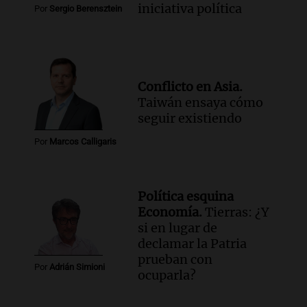
iniciativa política
Por
Sergio Berensztein
Conflicto en Asia.
Taiwán ensaya cómo
seguir existiendo
Por
Marcos Calligaris
Política esquina
Economía.
Tierras: ¿Y
si en lugar de
declamar la Patria
prueban con
Por
Adrián Simioni
ocuparla?