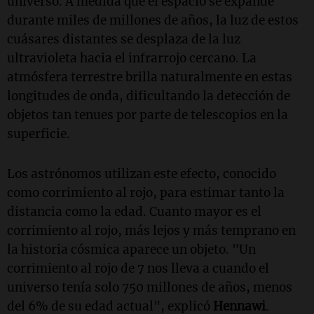
universo. A medida que el espacio se expande
durante miles de millones de años, la luz de estos
cuásares distantes se desplaza de la luz
ultravioleta hacia el infrarrojo cercano. La
atmósfera terrestre brilla naturalmente en estas
longitudes de onda, dificultando la detección de
objetos tan tenues por parte de telescopios en la
superficie.
Los astrónomos utilizan este efecto, conocido
como corrimiento al rojo, para estimar tanto la
distancia como la edad. Cuanto mayor es el
corrimiento al rojo, más lejos y más temprano en
la historia cósmica aparece un objeto. "Un
corrimiento al rojo de 7 nos lleva a cuando el
universo tenía solo 750 millones de años, menos
del 6% de su edad actual", explicó
Hennawi
.