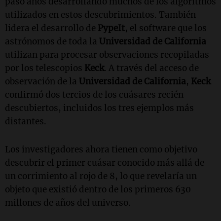
pasó años desarrollando muchos de los algoritmos
utilizados en estos descubrimientos. También
lidera el desarrollo de
PypeIt
, el software que los
astrónomos de toda la
Universidad de California
utilizan para procesar observaciones recopiladas
por los telescopios
Keck
. A través del acceso de
observación de la
Universidad de California
,
Keck
confirmó dos tercios de los cuásares recién
descubiertos, incluidos los tres ejemplos más
distantes.
Los investigadores ahora tienen como objetivo
descubrir el primer cuásar conocido más allá de
un corrimiento al rojo de 8, lo que revelaría un
objeto que existió dentro de los primeros 630
millones de años del universo.