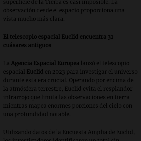
superficie de la Tierra es casi imposible. La
observación desde el espacio proporciona una
vista mucho más clara.
El telescopio espacial Euclid encuentra 31
cuásares antiguos
La
Agencia Espacial Europea
lanzó el telescopio
espacial
Euclid
en 2023 para investigar el universo
durante esta era crucial. Operando por encima de
la atmósfera terrestre, Euclid evita el resplandor
infrarrojo que limita las observaciones en tierra
mientras mapea enormes porciones del cielo con
una profundidad notable.
Utilizando datos de la Encuesta Amplia de Euclid,
los investigadores identificaron un total sin