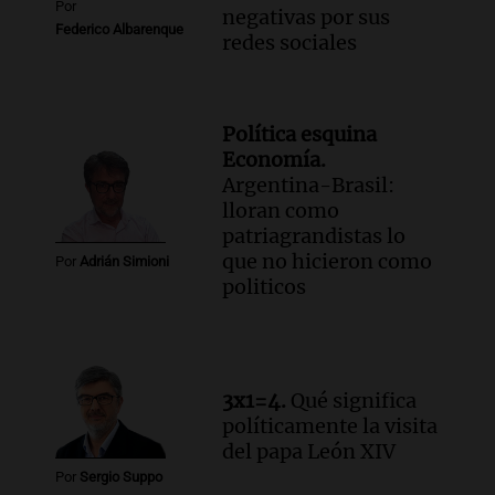
Por
negativas por sus
Federico Albarenque
redes sociales
Política esquina
Economía.
Argentina-Brasil:
lloran como
patriagrandistas lo
que no hicieron como
Por
Adrián Simioni
politicos
3x1=4.
Qué significa
políticamente la visita
del papa León XIV
Por
Sergio Suppo