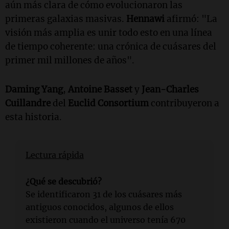
aún más clara de cómo evolucionaron las
primeras galaxias masivas.
Hennawi
afirmó: "La
visión más amplia es unir todo esto en una línea
de tiempo coherente: una crónica de cuásares del
primer mil millones de años".
Daming Yang
,
Antoine Basset
y
Jean-Charles
Cuillandre
del
Euclid Consortium
contribuyeron a
esta historia.
Lectura rápida
¿Qué se descubrió?
Se identificaron 31 de los cuásares más
antiguos conocidos, algunos de ellos
existieron cuando el universo tenía 670