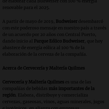
de elaborar cada Budweiser con 100 % energía
renovable para el 2025.
A partir de mayo de 2019,
Budweiser
desembarcó
con este poderoso mensaje en nuestro país a través
de un acuerdo por 20 años con Central Puerto,
dando inicio al
Parque Eólico Budweiser
, que hoy
abastece de energía eólica al 100 % de la
elaboración de la cerveza de la compañía.
Acerca de Cervecería y Maltería Quilmes
Cervecería y Maltería Quilmes
es una de las
compañías de bebidas
más importantes de la
región
. Elabora, distribuye y comercializa
cervezas, gaseosas, vinos, aguas minerales, jugos
e isotónicos, en alianza con empresas