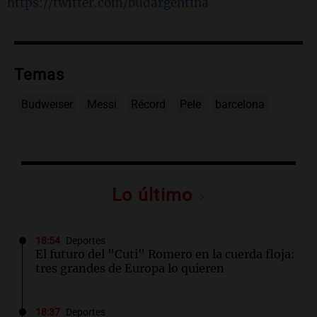
https://twitter.com/budargentina
Temas
Budweiser
Messi
Récord
Pele
barcelona
Lo último
18:54
Deportes
El futuro del "Cuti" Romero en la cuerda floja:
tres grandes de Europa lo quieren
18:37
Deportes