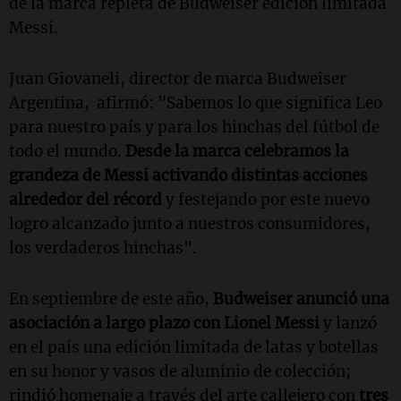
de la marca repleta de Budweiser edición limitada
Messi.
Juan Giovaneli, director de marca Budweiser
Argentina, afirmó: "Sabemos lo que significa Leo
para nuestro país y para los hinchas del fútbol de
todo el mundo.
Desde la marca celebramos la
grandeza de Messi activando distintas acciones
alrededor del récord
y festejando por este nuevo
logro alcanzado junto a nuestros consumidores,
los verdaderos hinchas".
En septiembre de este año,
Budweiser anunció una
asociación a largo plazo con Lionel Messi
y lanzó
en el país una edición limitada de latas y botellas
en su honor y vasos de aluminio de colección;
rindió homenaje a través del arte callejero con
tres