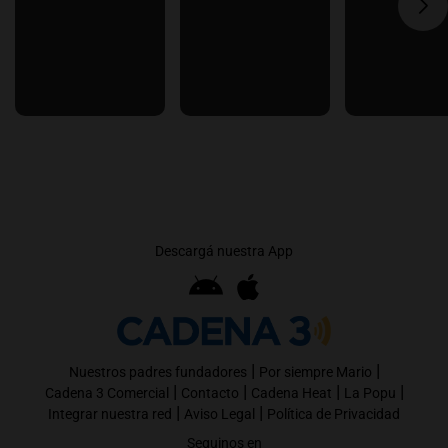
Descargá nuestra App
|
|
Nuestros padres fundadores
Por siempre Mario
|
|
|
|
Cadena 3 Comercial
Contacto
Cadena Heat
La Popu
|
|
Integrar nuestra red
Aviso Legal
Política de Privacidad
Seguinos en