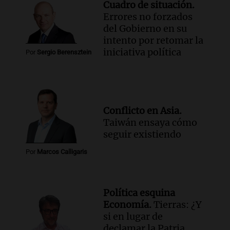
Cuadro de situación.
Errores no forzados
del Gobierno en su
intento por retomar la
iniciativa política
Por
Sergio Berensztein
Conflicto en Asia.
Taiwán ensaya cómo
seguir existiendo
Por
Marcos Calligaris
Política esquina
Economía.
Tierras: ¿Y
si en lugar de
declamar la Patria