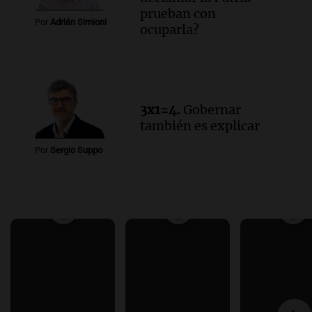
prueban con
Por
Adrián Simioni
ocuparla?
3x1=4.
Gobernar
también es explicar
Por
Sergio Suppo