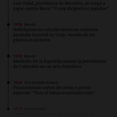
Luis Vidal, presidente de Recoleta, se niega a
jugar contra Boca: "O soy dirigente o jugador"
18:36
Mundo
Helicóptero se estrella mientras combate
incendio forestal en Utah; estado de los
pilotos es incierto
18:33
Mundo
Abelardo De la Espriella asume la presidencia
de Colombia en un acto histórico
18:28
Viva la Radio Rosario
Promocionan cortes de cerdo a precio
especial: "Hoy el tema económico cala"
18:15
Espectáculos
Laura Ubfal aclara su situación en Gran