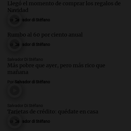
Llegó el momento de comprar los regalos de
Navidad
Por
Salvador di Stéfano
Rumbo al 60 por ciento anual
Por
Salvador di Stéfano
Salvador Di Stéfano
Más pobre que ayer, pero más rico que
mañana
Por
Salvador di Stéfano
Salvador Di Stéfano
Tarjetas de crédito: quédate en casa
Por
Salvador di Stéfano