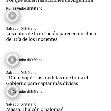
Por qué suben las acciones de Argentina
Por
Salvador di Stéfano
Salvador Di Stéfano
Los datos de la inflación parecen un chiste
del Día de los Inocentes
Por
Salvador di Stéfano
Salvador Di Stéfano
"Dólar soja": las medidas que toma el
Gobierno para captar más divisas
Por
Salvador di Stéfano
Salvador Di Stéfano
Massa, ¿halcón o paloma?