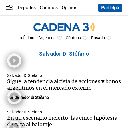
Deportes
Caminos
Opinión
Participá
Programas
Últimas coberturas
Últimas 24 h
En YouTube
Clima
Horóscopo
Lo Último
Argentina
Córdoba
Rosario
Salvador Di Stéfano
Salvador Di Stéfano
Sigue la tendencia alcista de acciones y bonos
argentinos en el mercado externo
Por
Salvador di Stéfano
Salvador Di Stéfano
En un escenario incierto, las cinco hipótesis
de cara al balotaje