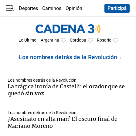
Deportes
Caminos
Opinión
Participá
Programas
Últimas coberturas
Últimas 24 h
En YouTube
Clima
Horóscopo
Lo Último
Argentina
Córdoba
Rosario
Los nombres detrás de la Revolución
Los nombres detrás de la Revolución
La trágica ironía de Castelli: el orador que se
quedó sin voz
Los nombres detrás de la Revolución
¿Asesinato en alta mar? El oscuro final de
Mariano Moreno