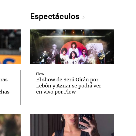
Espectáculos
Flow
tras
El show de Serú Girán por
Lebón y Aznar se podrá ver
chas
en vivo por Flow