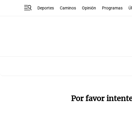
Deportes
Caminos
Opinión
Programas
Ú
Por favor intent