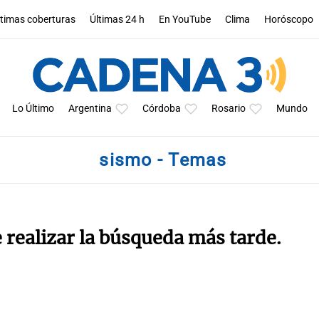
ltimas coberturas
Últimas 24 h
En YouTube
Clima
Horóscopo
Lo Último
Argentina
Córdoba
Rosario
Mundo
sismo - Temas
e realizar la búsqueda más tarde.