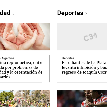
edad
Deportes
Argentina
Deportes
ina reproductiva, entre
Estudiantes de La Plata
uda por problemas de
levanta inhibición y bus
idad y la ostentación de
regreso de Joaquín Corr
narios