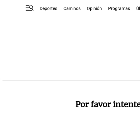
Deportes
Caminos
Opinión
Programas
Ú
Por favor intent