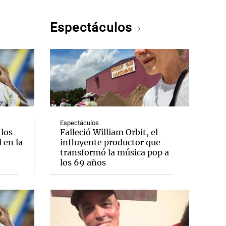
Espectáculos
Espectáculos
 los
Falleció William Orbit, el
 en la
influyente productor que
transformó la música pop a
los 69 años