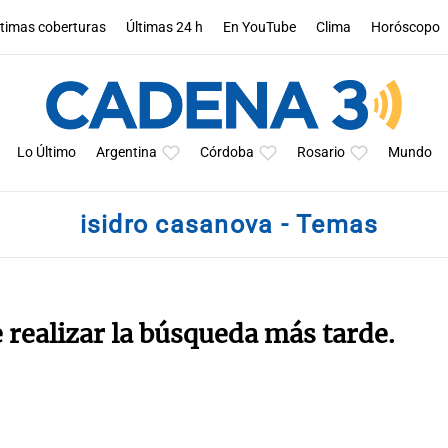
ltimas coberturas
Últimas 24 h
En YouTube
Clima
Horóscopo
Lo Último
Argentina
Córdoba
Rosario
Mundo
isidro casanova - Temas
e realizar la búsqueda más tarde.