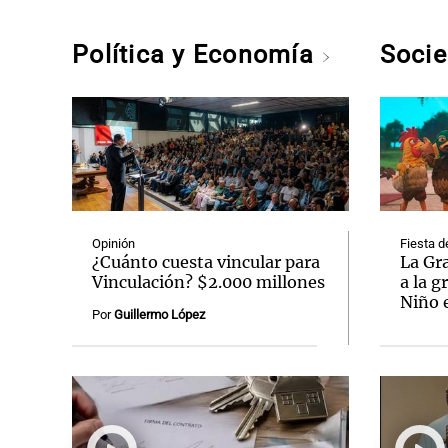
Política y Economía
Soci
Opinión
Fiesta d
¿Cuánto cuesta vincular para
La Gr
Vinculación? $2.000 millones
a la g
Niño 
Por
Guillermo López