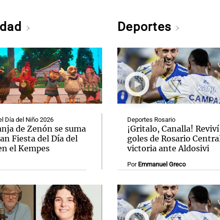
edad
Deportes
el Día del Niño 2026
Deportes Rosario
anja de Zenón se suma
¡Gritalo, Canalla! Reviví
ran Fiesta del Día del
goles de Rosario Central
en el Kempes
victoria ante Aldosivi
Por
Emmanuel Greco