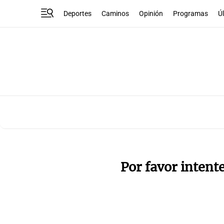
Deportes
Caminos
Opinión
Programas
Ú
Por favor intent