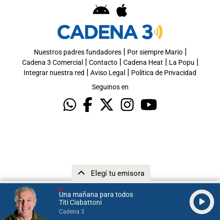
|
|
Nuestros padres fundadores
Por siempre Mario
|
|
|
|
Cadena 3 Comercial
Contacto
Cadena Heat
La Popu
|
|
Integrar nuestra red
Aviso Legal
Política de Privacidad
Seguinos en
Elegí tu emisora
Una mañana para todos
Titi Ciabattoni
Cadena 3