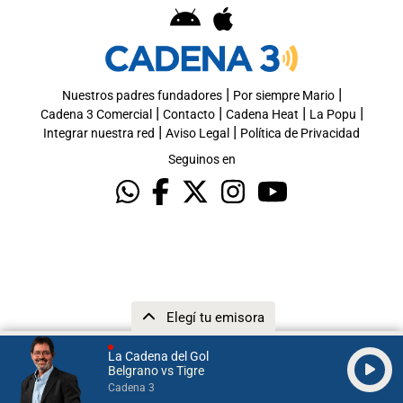
|
|
Nuestros padres fundadores
Por siempre Mario
|
|
|
|
Cadena 3 Comercial
Contacto
Cadena Heat
La Popu
|
|
Integrar nuestra red
Aviso Legal
Política de Privacidad
Seguinos en
Elegí tu emisora
La Cadena del Gol
Belgrano vs Tigre
Cadena 3