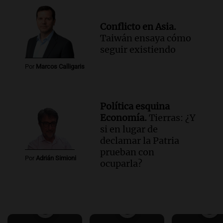
Conflicto en Asia.
Taiwán ensaya cómo
seguir existiendo
Por
Marcos Calligaris
Política esquina
Economía.
Tierras: ¿Y
si en lugar de
declamar la Patria
prueban con
Por
Adrián Simioni
ocuparla?