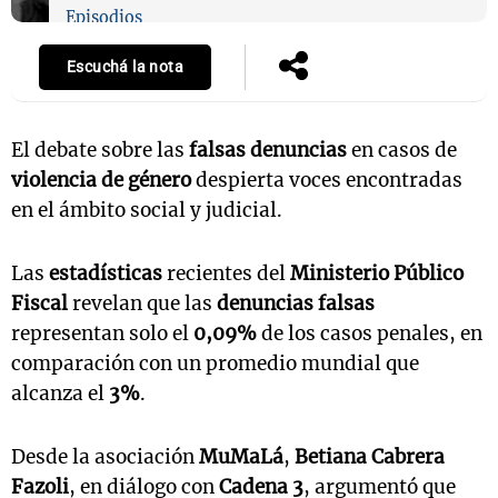
Episodios
Escuchá la nota
El debate sobre las
falsas denuncias
en casos de
violencia de género
despierta voces encontradas
en el ámbito social y judicial.
Las
estadísticas
recientes del
Ministerio Público
Fiscal
revelan que las
denuncias falsas
representan solo el
0,09%
de los casos penales, en
comparación con un promedio mundial que
alcanza el
3%
.
Desde la asociación
MuMaLá
,
Betiana Cabrera
Fazoli
, en diálogo con
Cadena 3
, argumentó que