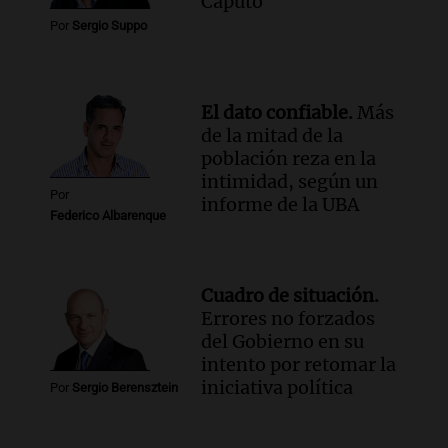
Caputo
conectividad fronteriza, aérea y digital
Por
Sergio Suppo
con Jujuy
Panorama Federal
Episodios
El dato confiable.
Más
de la mitad de la
población reza en la
intimidad, según un
Por
informe de la UBA
Federico Albarenque
Cuadro de situación.
Errores no forzados
del Gobierno en su
intento por retomar la
iniciativa política
Por
Sergio Berensztein