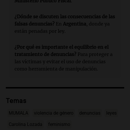
Ministerio Público Fiscal
.
¿Dónde se discuten las consecuencias de las
falsas denuncias?
En
Argentina
, donde ya
están penadas por ley.
¿Por qué es importante el equilibrio en el
tratamiento de denuncias?
Para proteger a
las víctimas y evitar el uso de denuncias
como herramienta de manipulación.
Temas
MUMALA
violencia de género
denuncias
leyes
Carolina Lozada
feminismo