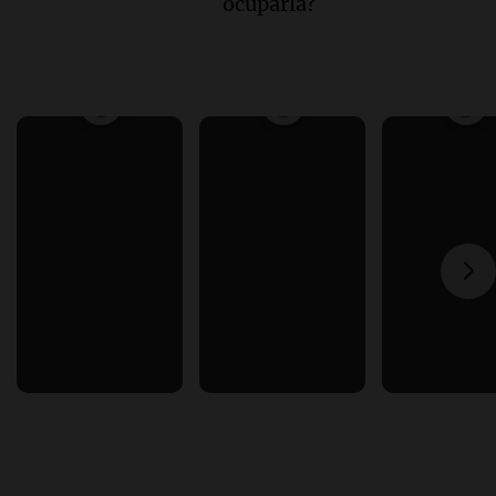
ocuparla?