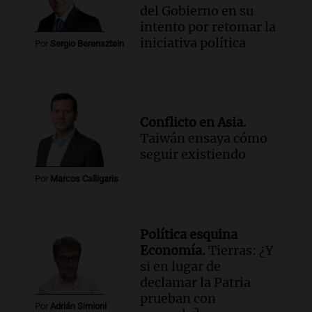
del Gobierno en su
intento por retomar la
iniciativa política
Por
Sergio Berensztein
Conflicto en Asia.
Taiwán ensaya cómo
seguir existiendo
Por
Marcos Calligaris
Política esquina
Economía.
Tierras: ¿Y
si en lugar de
declamar la Patria
prueban con
Por
Adrián Simioni