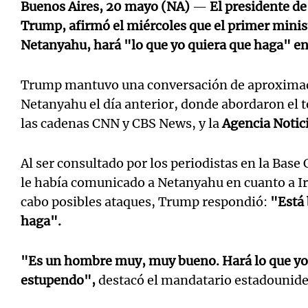
Buenos Aires, 20 mayo (NA)
—
El presidente d
Trump, afirmó el miércoles que el primer minis
Netanyahu, hará "lo que yo quiera que haga" en 
Trump mantuvo una conversación de aproxima
Netanyahu el día anterior, donde abordaron el 
las cadenas CNN y CBS News, y la
Agencia Notic
Al ser consultado por los periodistas en la Bas
le había comunicado a Netanyahu en cuanto a Irá
cabo posibles ataques, Trump respondió:
"Está 
haga".
"Es un hombre muy, muy bueno. Hará lo que yo l
estupendo",
destacó el mandatario estadounide