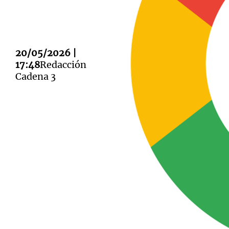
20/05/2026 |
17:48
Redacción
Notas
Notas
Cadena 3
Editorial
Mundial 2026
La Sol