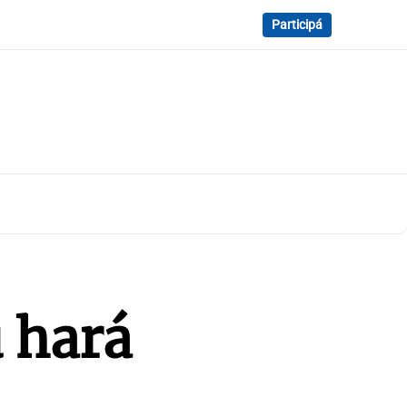
Participá
 hará