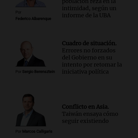
población reza en la
intimidad, según un
Por
informe de la UBA
Federico Albarenque
Cuadro de situación.
Errores no forzados
del Gobierno en su
intento por retomar la
iniciativa política
Por
Sergio Berensztein
Conflicto en Asia.
Taiwán ensaya cómo
seguir existiendo
Por
Marcos Calligaris