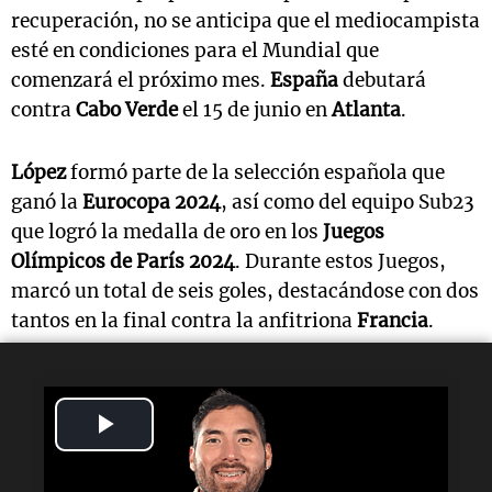
recuperación, no se anticipa que el mediocampista
esté en condiciones para el Mundial que
comenzará el próximo mes.
España
debutará
contra
Cabo Verde
el 15 de junio en
Atlanta
.
López
formó parte de la selección española que
ganó la
Eurocopa 2024
, así como del equipo Sub23
que logró la medalla de oro en los
Juegos
Olímpicos de París 2024
. Durante estos Juegos,
marcó un total de seis goles, destacándose con dos
tantos en la final contra la anfitriona
Francia
.
Lectura rápida
Play
¿Qué le ocurrió a Fermín López?
Video
Sufrió una fractura en el pie derecho que le