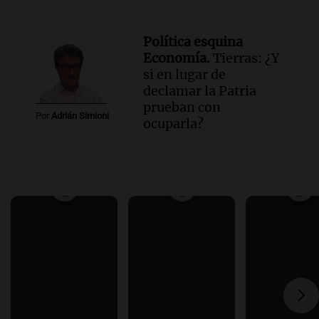
Política esquina
Economía.
Tierras: ¿Y
si en lugar de
declamar la Patria
prueban con
Por
Adrián Simioni
ocuparla?