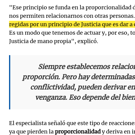
"Ese principio se funda en la proporcionalidad d
nos permiten relacionarnos con otras personas
regidas por un principio de Justicia que es dar a
Es un modo que tenemos de actuar y, por eso, t
Justicia de mano propia", explicó.
Siempre establecemos relacion
proporción. Pero hay determinadas 
conflictividad, pueden derivar 
venganza. Eso depende del bien
El especialista señaló que este tipo de reaccion
ya que pierden la
proporcionalidad
y deriva en i