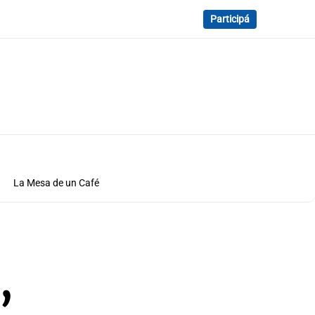
Participá
La Mesa de un Café
,