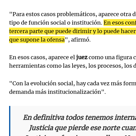
"Para estos casos problemáticos, aparece otra de
tipo de función social o institución.
En esos conf
tercera parte que puede dirimir y lo puede hacer
que supone la ofensa
", afirmó.
En esos casos, aparece el
juez
como una figura c
herramientas como las leyes, los procesos, los d
"Con la evolución social, hay cada vez más forma
demanda más institucionalización".
En definitiva todos tenemos intern
Justicia que pierde ese norte cuan