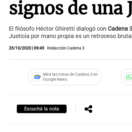
signos de una J
El filósofo Héctor Ghiretti dialogó con
Cadena 
Justicia por mano propia es un retroceso brutal
23/10/2020 | 09:45
Redacción Cadena 3
Mirá las notas de Cadena 3 en
Google News
Escuchá la nota