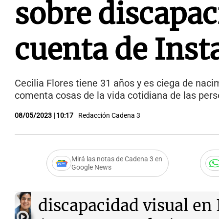
sobre discapac
cuenta de Ins
Cecilia Flores tiene 31 años y es ciega de naci
comenta cosas de la vida cotidiana de las pers
08/05/2023 | 10:17
Redacción Cadena 3
Mirá las notas de Cadena 3 en
Google News
Audio.
Crea conciencia 
discapacidad visual en