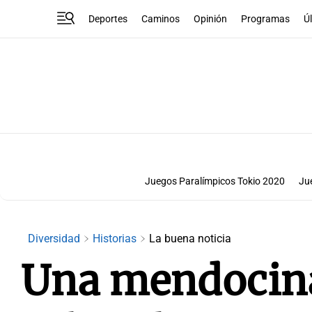
Deportes
Caminos
Opinión
Programas
Ú
Juegos Paralímpicos Tokio 2020
Ju
Diversidad
Historias
La buena noticia
Una mendocina