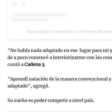
Una publicación compartida por Ceci Flores (@ceciliaf
"No había nada adaptado en ese lugar para mí y 
de a poco comencé a interiorizarme con las cosa
contó a
Cadena 3
.
"Aprendí natación de la manera convencional y 
adaptado", agregó.
Su sueño es poder competir a nivel país.