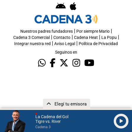
|
|
Nuestros padres fundadores
Por siempre Mario
|
|
|
|
Cadena 3 Comercial
Contacto
Cadena Heat
La Popu
|
|
Integrar nuestra red
Aviso Legal
Política de Privacidad
Seguinos en
Elegí tu emisora
La Cadena del Gol
Tigre vs. River
Cadena 3