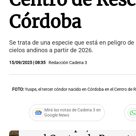
Córdoba
Se trata de una especie que está en peligro de 
cielos andinos a partir de 2026.
15/09/2025 | 08:35
Redacción Cadena 3
FOTO:
Yuspe, el tercer cóndor nacido en Córdoba en el Centro de 
Mirá las notas de Cadena 3 en
Google News
Audio.
Yuspe, el tercer