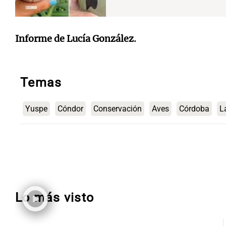
Informe de Lucía González.
Temas
Yuspe
Cóndor
Conservación
Aves
Córdoba
L
Lo más visto