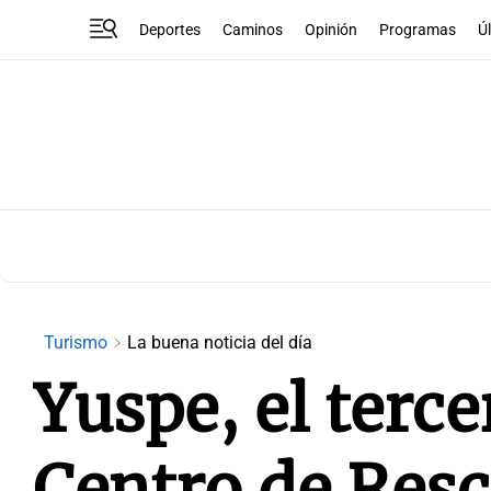
Deportes
Caminos
Opinión
Programas
Ú
Turismo
La buena noticia del día
Yuspe, el terce
Centro de Resc