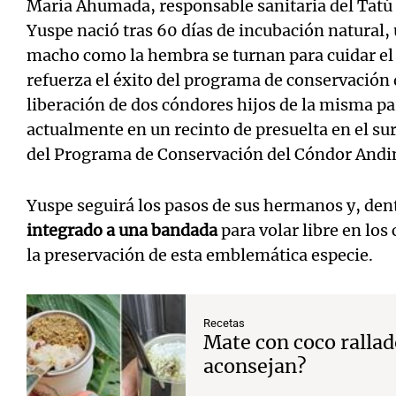
María Ahumada, responsable sanitaria del Tatú 
Yuspe nació tras 60 días de incubación natural, 
macho como la hembra se turnan para cuidar el
refuerza el éxito del programa de conservación d
liberación de dos cóndores hijos de la misma par
actualmente en un recinto de presuelta en el s
del Programa de Conservación del Cóndor Andi
Yuspe seguirá los pasos de sus hermanos y, den
integrado a una bandada
para volar libre en los
la preservación de esta emblemática especie.
Recetas
Mate con coco rallad
aconsejan?