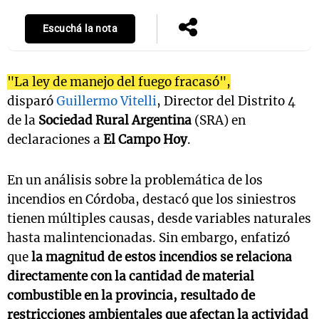
Escuchá la nota
"La ley de manejo del fuego fracasó",
disparó
Guillermo Vitelli
, Director del Distrito 4
de la
Sociedad Rural Argentina
(SRA) en
declaraciones a
El Campo Hoy
.
En un análisis sobre la problemática de los
incendios en Córdoba, destacó que los siniestros
tienen múltiples causas, desde variables naturales
hasta malintencionadas. Sin embargo, enfatizó
que
la magnitud de estos incendios se relaciona
directamente con la cantidad de material
combustible en la provincia, resultado de
restricciones ambientales que afectan la actividad