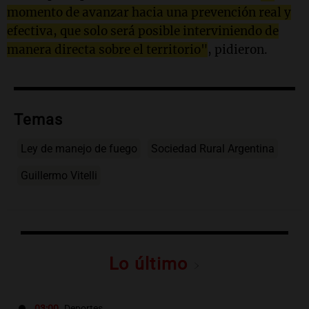
momento de avanzar hacia una prevención real y
efectiva, que solo será posible interviniendo de
manera directa sobre el territorio"
, pidieron.
Temas
Ley de manejo de fuego
Sociedad Rural Argentina
Guillermo Vitelli
Lo último
03:00
Deportes