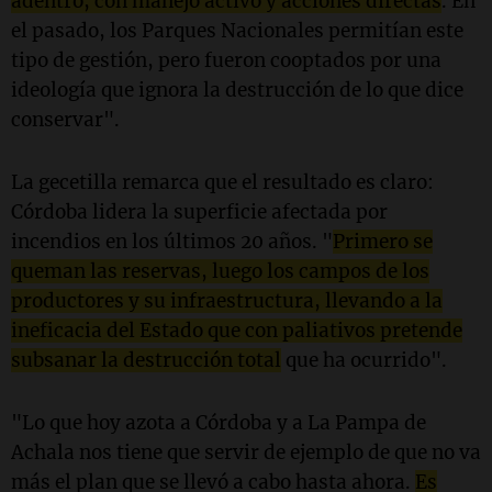
adentro, con manejo activo y acciones directas
. En
el pasado, los Parques Nacionales permitían este
tipo de gestión, pero fueron cooptados por una
ideología que ignora la destrucción de lo que dice
conservar".
La gecetilla remarca que el resultado es claro:
Córdoba lidera la superficie afectada por
incendios en los últimos 20 años. "
Primero se
queman las reservas, luego los campos de los
productores y su infraestructura, llevando a la
ineficacia del Estado que con paliativos pretende
subsanar la destrucción total
que ha ocurrido".
"Lo que hoy azota a Córdoba y a La Pampa de
Achala nos tiene que servir de ejemplo de que no va
más el plan que se llevó a cabo hasta ahora.
Es