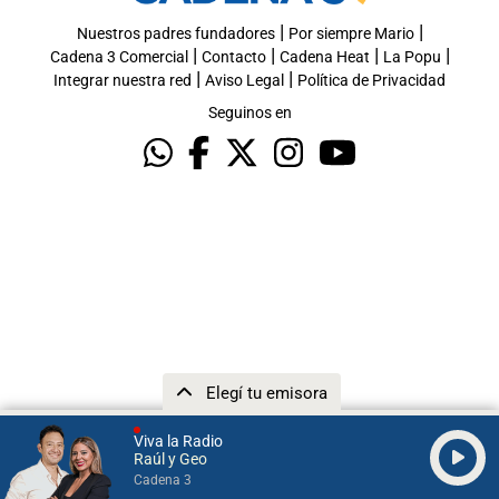
|
|
Nuestros padres fundadores
Por siempre Mario
|
|
|
|
Cadena 3 Comercial
Contacto
Cadena Heat
La Popu
|
|
Integrar nuestra red
Aviso Legal
Política de Privacidad
Seguinos en
Elegí tu emisora
Viva la Radio
Raúl y Geo
Cadena 3