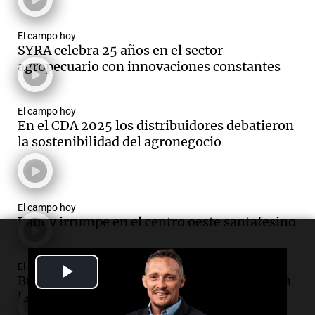
El campo hoy
SYRA celebra 25 años en el sector
agropecuario con innovaciones constantes
El campo hoy
En el CDA 2025 los distribuidores debatieron
la sostenibilidad del agronegocio
El campo hoy
Pauny irrumpe en el centro oeste santafesino
Play
El campo hoy
Buen clima para la ganadería, tormenta para
la industria
Video