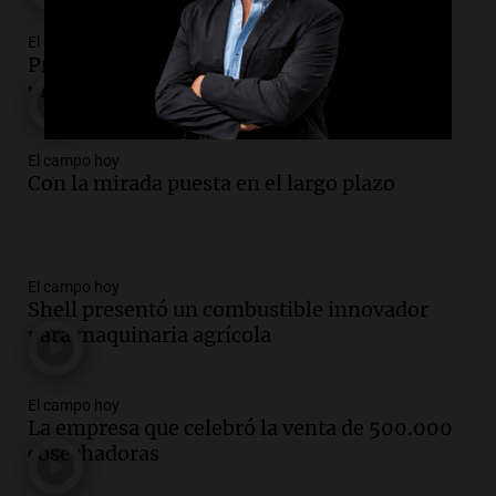
El campo hoy
Producción y ventas se recuperan pero
preocupa la falta de competitividad
El campo hoy
Con la mirada puesta en el largo plazo
El campo hoy
Shell presentó un combustible innovador
para maquinaria agrícola
El campo hoy
La empresa que celebró la venta de 500.000
cosechadoras