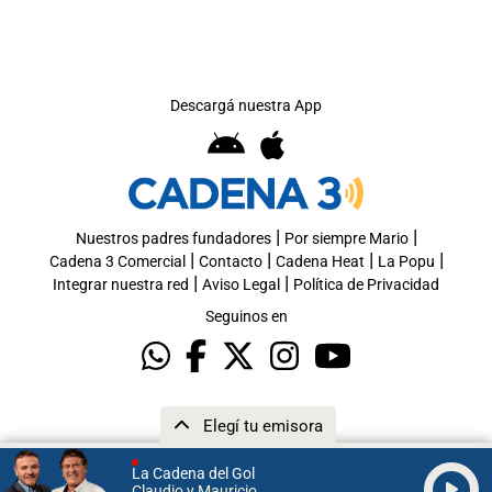
Descargá nuestra App
|
|
Nuestros padres fundadores
Por siempre Mario
|
|
|
|
Cadena 3 Comercial
Contacto
Cadena Heat
La Popu
|
|
Integrar nuestra red
Aviso Legal
Política de Privacidad
Seguinos en
Elegí tu emisora
La Cadena del Gol
Claudio y Mauricio