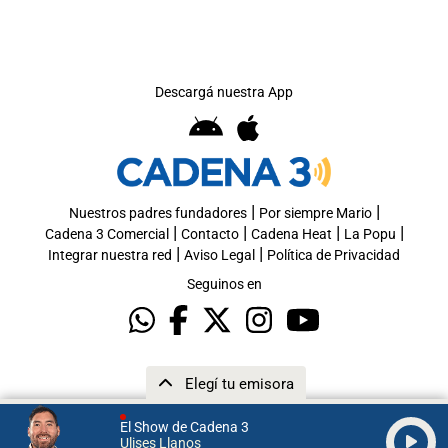
Descargá nuestra App
|
|
Nuestros padres fundadores
Por siempre Mario
|
|
|
|
Cadena 3 Comercial
Contacto
Cadena Heat
La Popu
|
|
Integrar nuestra red
Aviso Legal
Política de Privacidad
Seguinos en
Elegí tu emisora
El Show de Cadena 3
Ulises Llanos