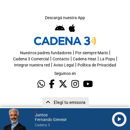
Descargá nuestra App
|
|
Nuestros padres fundadores
Por siempre Mario
|
|
|
|
Cadena 3 Comercial
Contacto
Cadena Heat
La Popu
|
|
Integrar nuestra red
Aviso Legal
Política de Privacidad
Seguinos en
Elegí tu emisora
Juntos
Fernando Genesir
Cadena 3