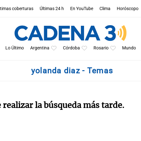
ltimas coberturas
Últimas 24 h
En YouTube
Clima
Horóscopo
Lo Último
Argentina
Córdoba
Rosario
Mundo
yolanda diaz - Temas
e realizar la búsqueda más tarde.