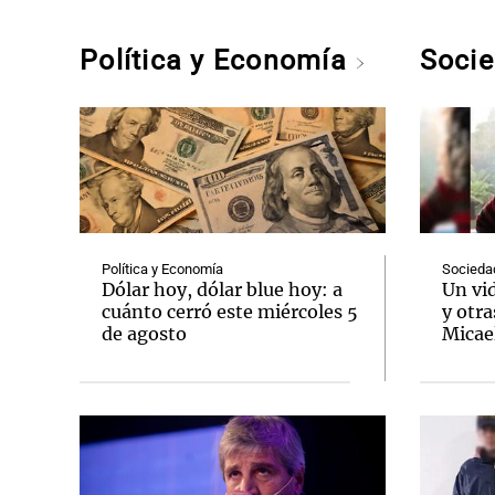
Política y Economía
Soci
Política y Economía
Socieda
Dólar hoy, dólar blue hoy: a
Un vi
cuánto cerró este miércoles 5
y otra
de agosto
Micae