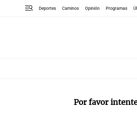
Deportes
Caminos
Opinión
Programas
Ú
Por favor intent