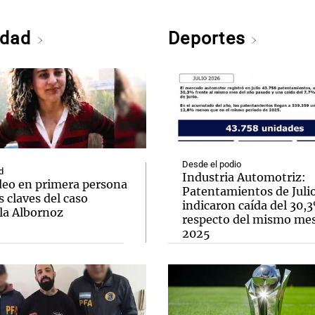
edad
Deportes
Desde el podio
d
Industria Automotriz:
deo en primera persona
Patentamientos de Juli
s claves del caso
indicaron caída del 30,
la Albornoz
respecto del mismo me
2025