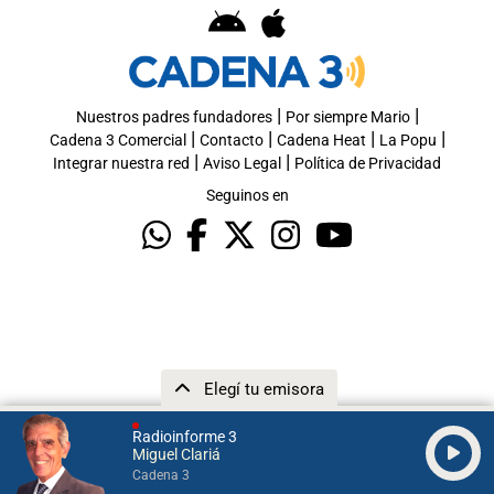
|
|
Nuestros padres fundadores
Por siempre Mario
|
|
|
|
Cadena 3 Comercial
Contacto
Cadena Heat
La Popu
|
|
Integrar nuestra red
Aviso Legal
Política de Privacidad
Seguinos en
Elegí tu emisora
Radioinforme 3
Miguel Clariá
Cadena 3