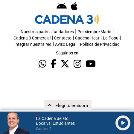
|
|
Nuestros padres fundadores
Por siempre Mario
|
|
|
|
Cadena 3 Comercial
Contacto
Cadena Heat
La Popu
|
|
Integrar nuestra red
Aviso Legal
Política de Privacidad
Seguinos en
Elegí tu emisora
La Cadena del Gol
Boca vs. Estudiantes
Cadena 3