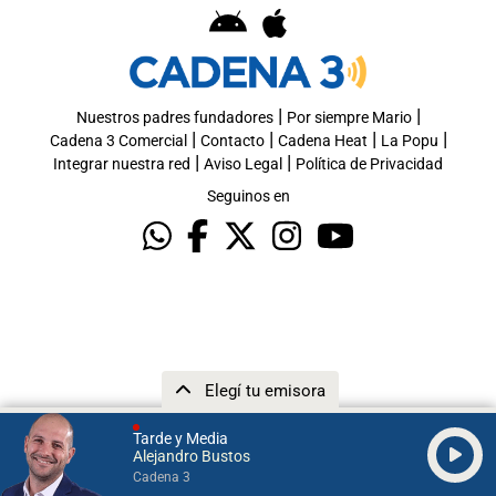
|
|
Nuestros padres fundadores
Por siempre Mario
|
|
|
|
Cadena 3 Comercial
Contacto
Cadena Heat
La Popu
|
|
Integrar nuestra red
Aviso Legal
Política de Privacidad
Seguinos en
Elegí tu emisora
Tarde y Media
Alejandro Bustos
Cadena 3