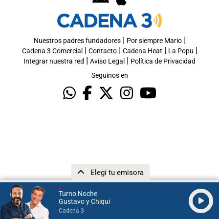
|
|
Nuestros padres fundadores
Por siempre Mario
|
|
|
|
Cadena 3 Comercial
Contacto
Cadena Heat
La Popu
|
|
Integrar nuestra red
Aviso Legal
Política de Privacidad
Seguinos en
Elegí tu emisora
Turno Noche
Gustavo y Chiqui
Cadena 3