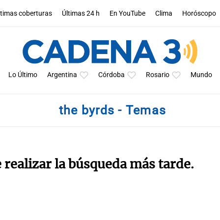
ltimas coberturas
Últimas 24 h
En YouTube
Clima
Horóscopo
Lo Último
Argentina
Córdoba
Rosario
Mundo
the byrds - Temas
e realizar la búsqueda más tarde.