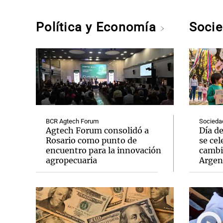
Política y Economía
Soci
BCR Agtech Forum
Socieda
Agtech Forum consolidó a
Día d
Rosario como punto de
se cel
encuentro para la innovación
cambi
agropecuaria
Argen