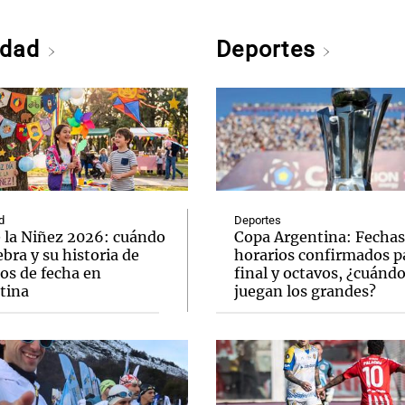
edad
Deportes
d
Deportes
e la Niñez 2026: cuándo
Copa Argentina: Fechas
ebra y su historia de
horarios confirmados pa
os de fecha en
final y octavos, ¿cuánd
tina
juegan los grandes?