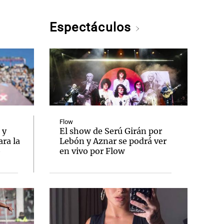
Espectáculos
Flow
 y
El show de Serú Girán por
ra la
Lebón y Aznar se podrá ver
o
en vivo por Flow