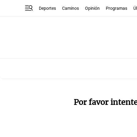
Deportes
Caminos
Opinión
Programas
Ú
Por favor intent