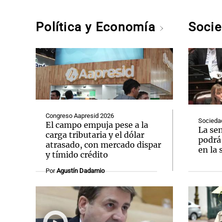
Política y Economía
Soci
Congreso Aapresid 2026
Socieda
El campo empuja pese a la
La se
carga tributaria y el dólar
podrá 
atrasado, con mercado dispar
en la 
y tímido crédito
Por
Agustín Dadamio