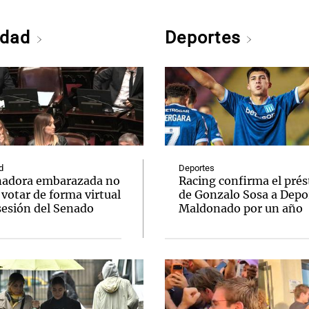
edad
Deportes
d
Deportes
nadora embarazada no
Racing confirma el pré
votar de forma virtual
de Gonzalo Sosa a Depo
sesión del Senado
Maldonado por un año