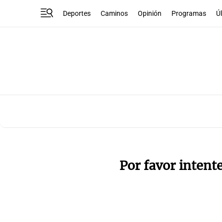
Deportes
Caminos
Opinión
Programas
Ú
Por favor intent