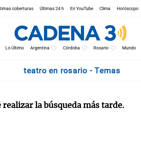
ltimas coberturas
Últimas 24 h
En YouTube
Clima
Horóscopo
Lo Último
Argentina
Córdoba
Rosario
Mundo
teatro en rosario - Temas
e realizar la búsqueda más tarde.