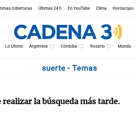
ltimas coberturas
Últimas 24 h
En YouTube
Clima
Horóscopo
Lo Último
Argentina
Córdoba
Rosario
Mundo
suerte - Temas
e realizar la búsqueda más tarde.