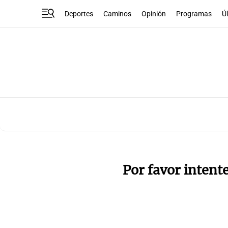
Deportes
Caminos
Opinión
Programas
Ú
Por favor intent