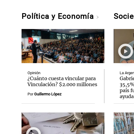
Política y Economía
Soci
Opinión
La Argen
¿Cuánto cuesta vincular para
Gabrie
Vinculación? $2.000 millones
35,5% 
país f
Por
Guillermo López
ayuda