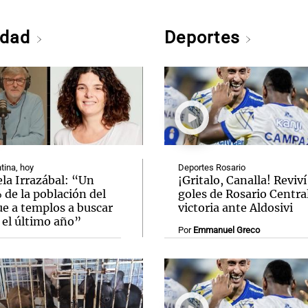
edad
Deportes
tina, hoy
Deportes Rosario
la Irrazábal: “Un
¡Gritalo, Canalla! Reviví
de la población del
goles de Rosario Central
ue a templos a buscar
victoria ante Aldosivi
 el último año”
Por
Emmanuel Greco