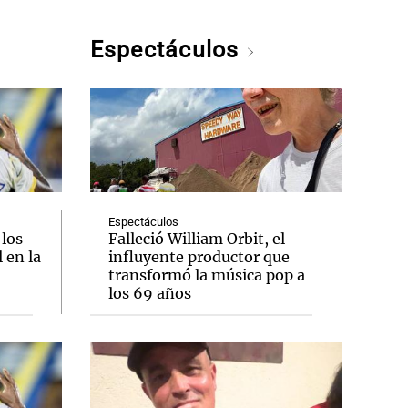
Espectáculos
Espectáculos
 los
Falleció William Orbit, el
 en la
influyente productor que
transformó la música pop a
los 69 años