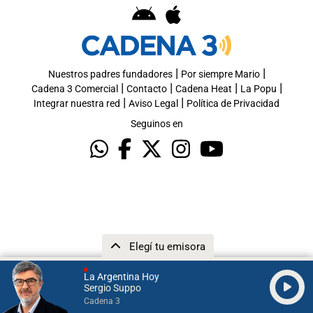
|
|
Nuestros padres fundadores
Por siempre Mario
|
|
|
|
Cadena 3 Comercial
Contacto
Cadena Heat
La Popu
|
|
Integrar nuestra red
Aviso Legal
Política de Privacidad
Seguinos en
Elegí tu emisora
La Argentina Hoy
Sergio Suppo
Cadena 3