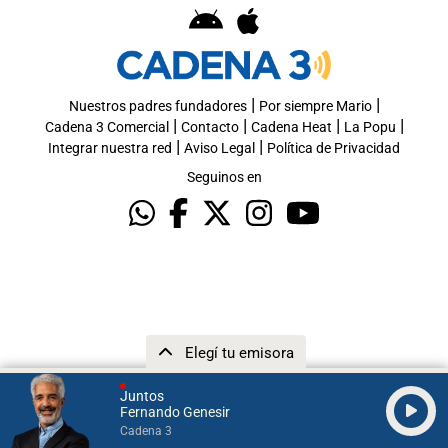
|
|
Nuestros padres fundadores
Por siempre Mario
|
|
|
|
Cadena 3 Comercial
Contacto
Cadena Heat
La Popu
|
|
Integrar nuestra red
Aviso Legal
Política de Privacidad
Seguinos en
Elegí tu emisora
Juntos
Fernando Genesir
Cadena 3