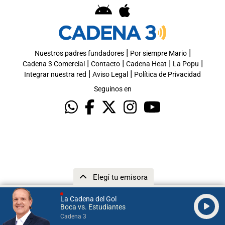
|
|
Nuestros padres fundadores
Por siempre Mario
|
|
|
|
Cadena 3 Comercial
Contacto
Cadena Heat
La Popu
|
|
Integrar nuestra red
Aviso Legal
Política de Privacidad
Seguinos en
Elegí tu emisora
La Cadena del Gol
Boca vs. Estudiantes
Cadena 3