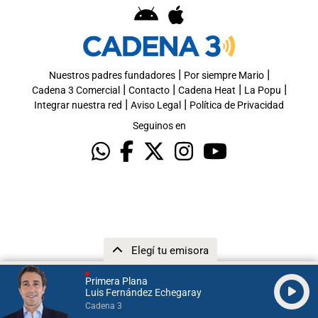
|
|
Nuestros padres fundadores
Por siempre Mario
|
|
|
|
Cadena 3 Comercial
Contacto
Cadena Heat
La Popu
|
|
Integrar nuestra red
Aviso Legal
Política de Privacidad
Seguinos en
Elegí tu emisora
Primera Plana
Luis Fernández Echegaray
Cadena 3