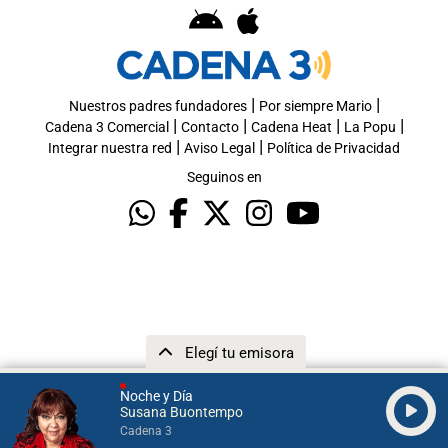
|
|
Nuestros padres fundadores
Por siempre Mario
|
|
|
|
Cadena 3 Comercial
Contacto
Cadena Heat
La Popu
|
|
Integrar nuestra red
Aviso Legal
Política de Privacidad
Seguinos en
Elegí tu emisora
Noche y Día
Susana Buontempo
Cadena 3