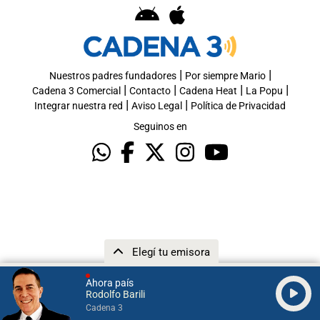
|
|
Nuestros padres fundadores
Por siempre Mario
|
|
|
|
Cadena 3 Comercial
Contacto
Cadena Heat
La Popu
|
|
Integrar nuestra red
Aviso Legal
Política de Privacidad
Seguinos en
Elegí tu emisora
Ahora país
Rodolfo Barili
Cadena 3