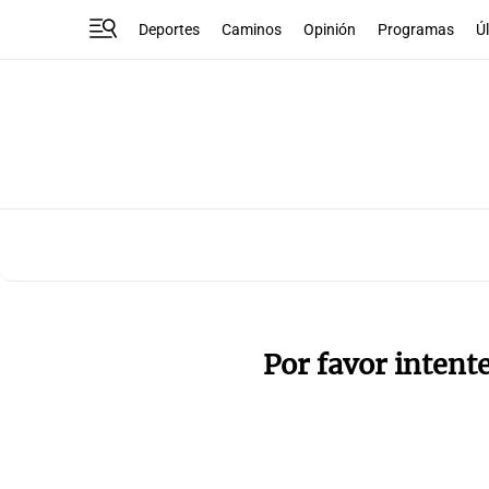
Deportes
Caminos
Opinión
Programas
Ú
Por favor intent