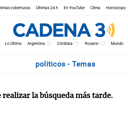
ltimas coberturas
Últimas 24 h
En YouTube
Clima
Horóscopo
Lo Último
Argentina
Córdoba
Rosario
Mundo
politicos - Temas
e realizar la búsqueda más tarde.