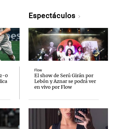
Espectáculos
Flow
 2-0
El show de Serú Girán por
lica
Lebón y Aznar se podrá ver
en vivo por Flow