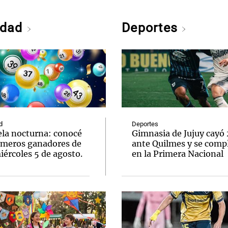
edad
Deportes
d
Deportes
ela nocturna: conocé
Gimnasia de Jujuy cayó
úmeros ganadores de
ante Quilmes y se comp
ércoles 5 de agosto.
en la Primera Nacional